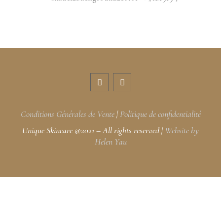
Conditions Générales de Vente
|
Politique de confidentialité
Unique Skincare @2021 – All rights reserved
|
Website by
Helen Yau