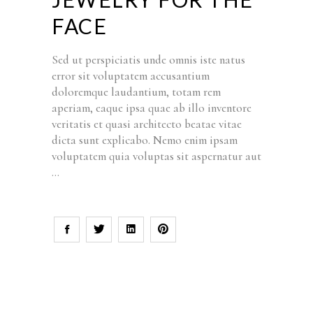
FACE
Sed ut perspiciatis unde omnis iste natus
error sit voluptatem accusantium
doloremque laudantium, totam rem
aperiam, eaque ipsa quae ab illo inventore
veritatis et quasi architecto beatae vitae
dicta sunt explicabo. Nemo enim ipsam
voluptatem quia voluptas sit aspernatur aut