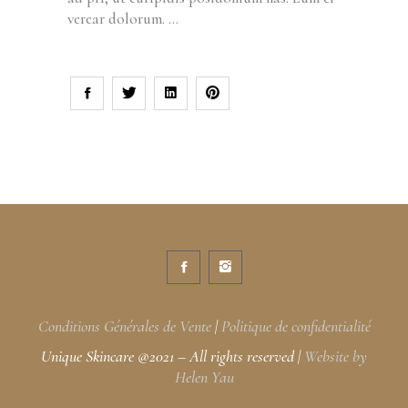
verear dolorum.
Conditions Générales de Vente
|
Politique de confidentialité
Unique Skincare @2021 – All rights reserved
|
Website by
Helen Yau