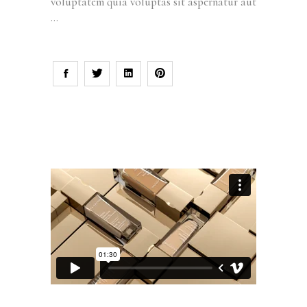
voluptatem quia voluptas sit aspernatur aut