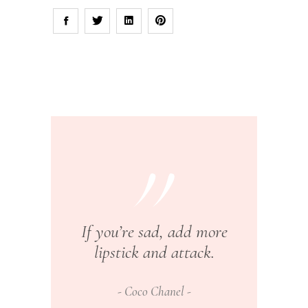
If you’re sad, add more
lipstick and attack.
Coco Chanel